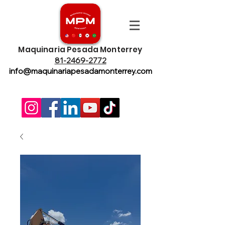
Maquinaria Pesada Monterrey
81-2469-2772
info@maquinariapesadamonterrey.com