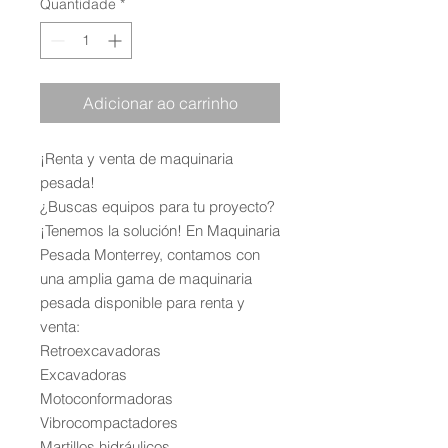
Quantidade
*
Adicionar ao carrinho
¡Renta y venta de maquinaria
pesada!
¿Buscas equipos para tu proyecto?
¡Tenemos la solución! En Maquinaria
Pesada Monterrey, contamos con
una amplia gama de maquinaria
pesada disponible para renta y
venta:
Retroexcavadoras
Excavadoras
Motoconformadoras
Vibrocompactadores
Martillos hidráulicos