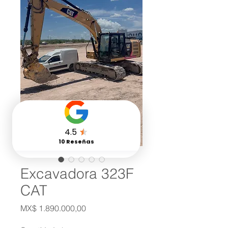
Excavadora 323F
CAT
Preço
MX$ 1.890.000,00