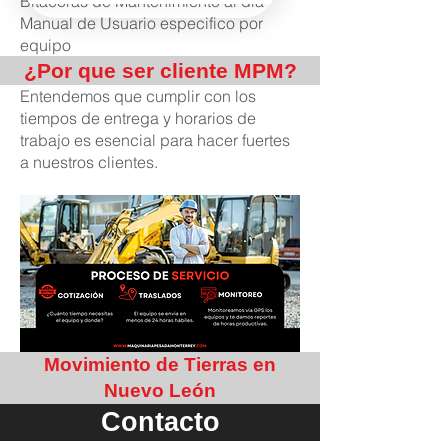
Bitácoras de Mantenimiento al día
Manual de Usuario especifico por
equipo
¿Por que ser cliente MPM?
Entendemos que cumplir con los
tiempos de entrega y horarios de
trabajo es esencial para hacer fuertes
a nuestros clientes.
Movimiento de Tierras en
Nuevo León
Contacto