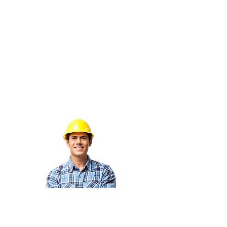
Envíanos un mensaje