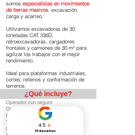
somos
especialistas en movimientos
de tierras masivos
, excavación,
carga y acarreo.
Utilizamos excavadoras de 30
toneladas CAT 336D,
retroexcavadoras, cargadores
frontales y camiones de 30 m³ para
agilizar los trabajos con el mejor
rendimiento.
Ideal para plataformas industriales,
cortes, rellenos y conformación de
terrenos.
¿Qué incluye?
Operador con seguro
Operador con Certificado DC3
Maquina con seguro
Torreta, Alarma de reversa, extintor,
luces al 100%