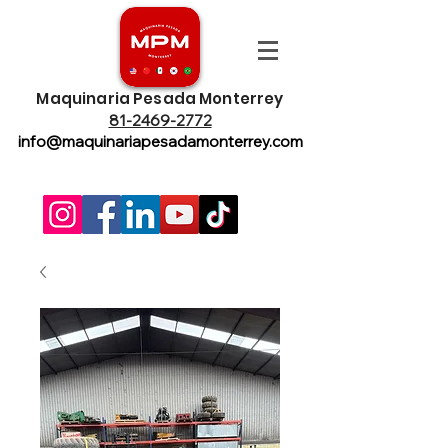
Maquinaria Pesada Monterrey
81-2469-2772
info@maquinariapesadamonterrey.com