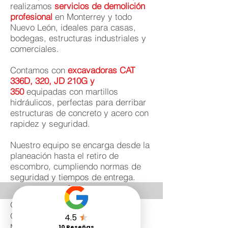
realizamos
servicios de demolición
profesional
en Monterrey y todo
Nuevo León, ideales para casas,
bodegas, estructuras industriales y
comerciales.
Contamos con
excavadoras CAT
336D, 320, JD 210G y
350
equipadas con martillos
hidráulicos, perfectas para derribar
estructuras de concreto y acero con
rapidez y seguridad.
Nuestro equipo se encarga desde la
planeación hasta el retiro de
escombro, cumpliendo normas de
seguridad y tiempos de entrega.
¿Qué incluye?
Operador con seguro
Operador con Certificado DC3
Maquina con seguro