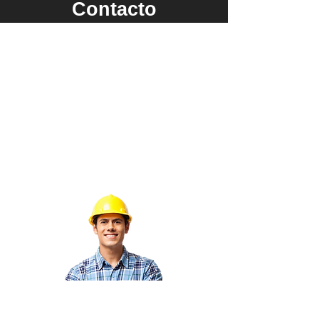
Contacto