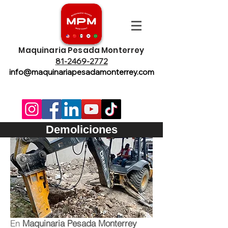
Maquinaria Pesada Monterrey
81-2469-2772
info@maquinariapesadamonterrey.com
Demoliciones
En
Maquinaria Pesada Monterrey