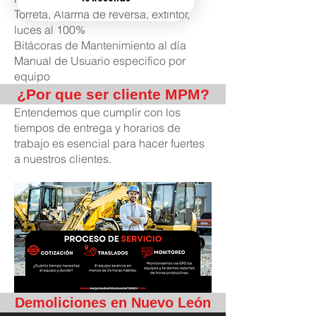
Torreta, Alarma de reversa, extintor,
luces al 100%
Bitácoras de Mantenimiento al día
Manual de Usuario especifico por
equipo
¿Por que ser cliente MPM?
Entendemos que cumplir con los
tiempos de entrega y horarios de
trabajo es esencial para hacer fuertes
a nuestros clientes.
Demoliciones en Nuevo León