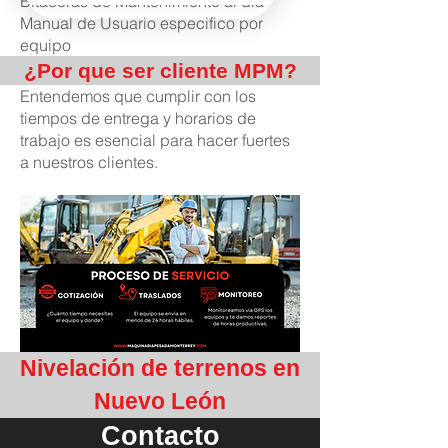
Bitácoras de Mantenimiento al día
Manual de Usuario especifico por
equipo
¿Por que ser cliente MPM?
Entendemos que cumplir con los
tiempos de entrega y horarios de
trabajo es esencial para hacer fuertes
a nuestros clientes.
Nivelación de terrenos en
Nuevo León
Contacto