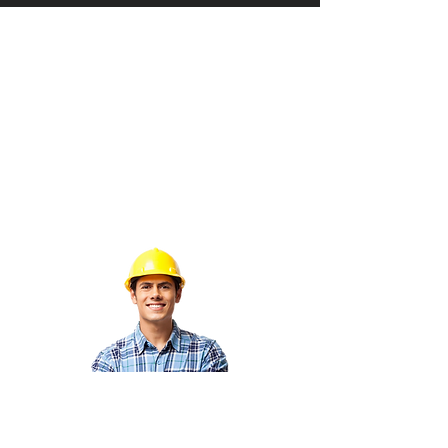
Envíanos un mensaje