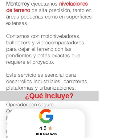
Monterrey
ejecutamos
nivelaciones
de terreno
de alta precisión, tanto en
áreas pequeñas como en superficies
extensas.
Contamos con motoniveladoras,
bulldozers y vibrocompactadores
para dejar el terreno con las
pendientes y cotas exactas que
requiere el proyecto.
Este servicio es esencial para
desarrollos industriales, carreteras,
plataformas y urbanizaciones.
¿Qué incluye?
Operador con seguro
Operador con Certificado DC3
Maquina con seguro
Torreta, Alarma de reversa, extintor,
luces al 100%