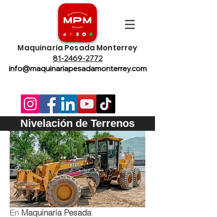
Maquinaria Pesada Monterrey
81-2469-2772
info@maquinariapesadamonterrey.com
Nivelación de Terrenos
En
Maquinaria Pesada