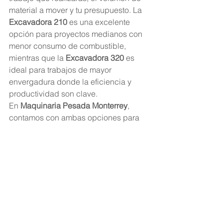
material a mover y tu presupuesto. La 
Excavadora 210
 es una excelente 
opción para proyectos medianos con 
menor consumo de combustible, 
mientras que la 
Excavadora 320
 es 
ideal para trabajos de mayor 
envergadura donde la eficiencia y 
productividad son clave.
En 
Maquinaria Pesada Monterrey
, 
contamos con ambas opciones para 
renta, asegurando que encuentres la 
mejor solución para tu proyecto. 
¡Contáctanos para cotizar!
Excavadoras