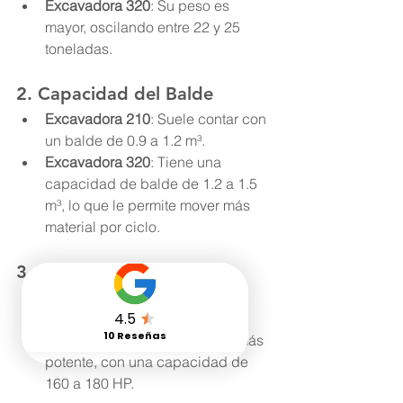
Excavadora 320
: Su peso es 
mayor, oscilando entre 22 y 25 
toneladas.
2. 
Capacidad del Balde
Excavadora 210
: Suele contar con 
un balde de 0.9 a 1.2 m³.
Excavadora 320
: Tiene una 
capacidad de balde de 1.2 a 1.5 
m³, lo que le permite mover más 
material por ciclo.
3. 
Potencia del Motor
Excavadora 210
: En promedio, 
ofrece entre 140 y 160 HP.
Excavadora 320
: Su motor es más 
potente, con una capacidad de 
160 a 180 HP.