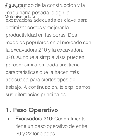
En el mundo de la construcción y la 
Bulldozers
maquinaria pesada, elegir la 
Motoniveladora
excavadora adecuada es clave para 
optimizar costos y mejorar la 
productividad en las obras. Dos 
modelos populares en el mercado son 
la excavadora 210 y la excavadora 
320. Aunque a simple vista pueden 
parecer similares, cada una tiene 
características que la hacen más 
adecuada para ciertos tipos de 
trabajo. A continuación, te explicamos 
sus diferencias principales.
1. 
Peso Operativo
Excavadora 210
: Generalmente 
tiene un peso operativo de entre 
20 y 22 toneladas.