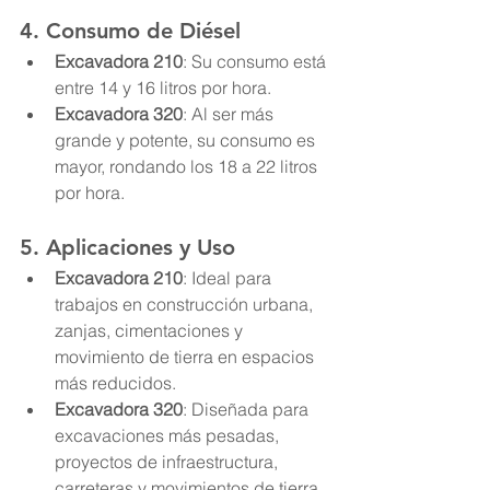
4. 
Consumo de Diésel
Excavadora 210
: Su consumo está 
entre 14 y 16 litros por hora.
Excavadora 320
: Al ser más 
grande y potente, su consumo es 
mayor, rondando los 18 a 22 litros 
por hora.
5. 
Aplicaciones y Uso
Excavadora 210
: Ideal para 
trabajos en construcción urbana, 
zanjas, cimentaciones y 
movimiento de tierra en espacios 
más reducidos.
Excavadora 320
: Diseñada para 
excavaciones más pesadas, 
proyectos de infraestructura, 
carreteras y movimientos de tierra 