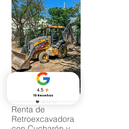
Renta de
Retroexcavadora
con Cucharón y