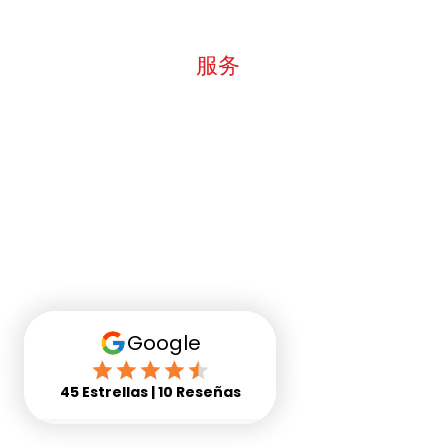
重型机械
服务
画廊
博客
接触