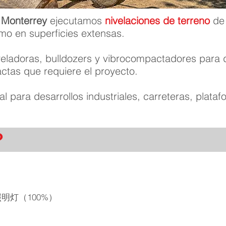
 Monterrey
ejecutamos
nivelaciones de terreno
de 
o en superficies extensas.
ladoras, bulldozers y vibrocompactadores para de
ctas que requiere el proyecto.
al para desarrollos industriales, carreteras, plata
？
明灯（100%）