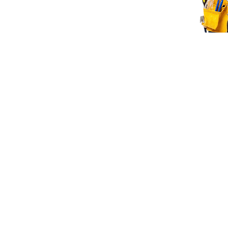
开始
销售