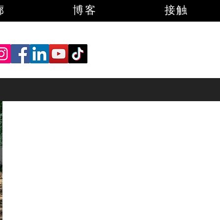
廊
博客
接触