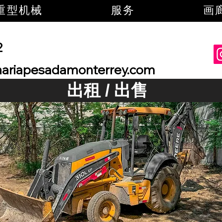
重型机械
服务
画
2
ariapesadamonterrey.com
出租 / 出售