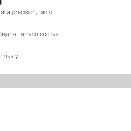
alta precisión, tanto
jar el terreno con las
formas y