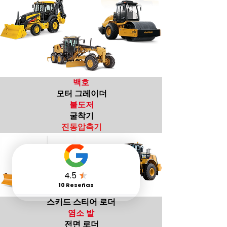
백호
모터 그레이더
불도저
굴착기
진동압축기
스키드 스티어 로더
염소 발
전면 로더