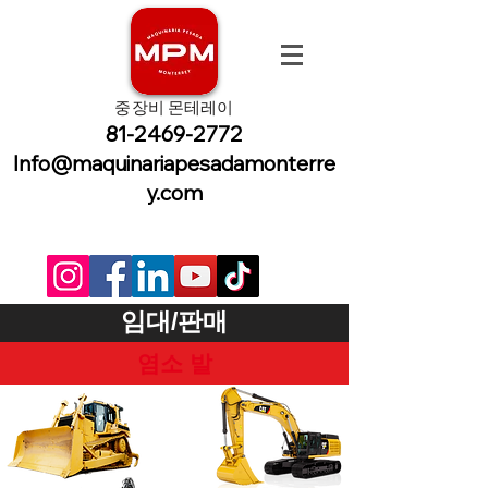
중장비 몬테레이
81-2469-2772
Info@maquinariapesadamonterre
y.com
임대/판매
염소 발