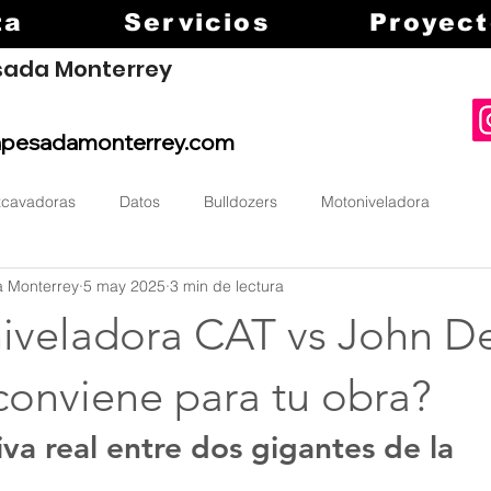
ta
Servicios
Proyect
sada Monterrey
apesadamonterrey.com
xcavadoras
Datos
Bulldozers
Motoniveladora
a Monterrey
5 may 2025
3 min de lectura
iveladora CAT vs John De
conviene para tu obra?
a real entre dos gigantes de la 