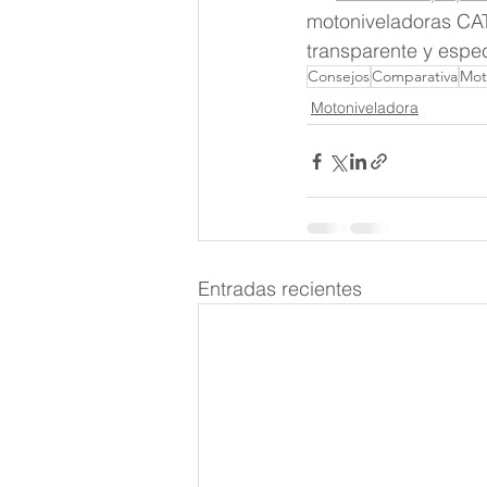
motoniveladoras CAT
transparente y espec
Consejos
Comparativa
Mot
Motoniveladora
Entradas recientes