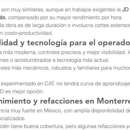
on muy similares, aunque en trabajos exigentes la 
JD
ás
, compensado por su mayor rendimiento por hora.
a obra es de larga duración o involucra cortes extensos
en costo-productividad.
idad y tecnología para el operado
a más moderna, controles precisos y mejor visibilidad. I
nes o acostumbrados a tecnología más actual.
roles más mecánicos, robustos y familiares para mucho
 experimentado en CAT, no tendrá curva de aprendizaje.
D es mejor opción.
nimiento y refacciones en Monterr
encia muy fuerte en México, con amplia disponibilidad d
cializados.
bién tiene buena cobertura, pero algunas refacciones p