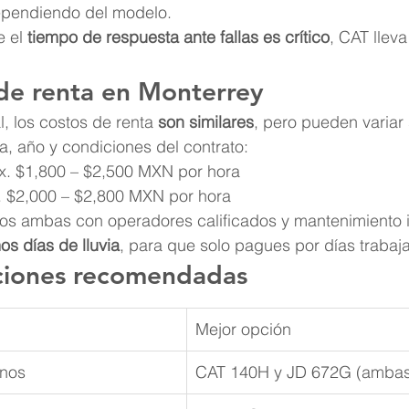
pendiendo del modelo.
 el 
tiempo de respuesta ante fallas es crítico
, CAT lleva
 de renta en Monterrey
, los costos de renta 
son similares
, pero pueden variar
, año y condiciones del contrato:
x. $1,800 – $2,500 MXN por hora
. $2,000 – $2,800 MXN por hora
 ambas con operadores calificados y mantenimiento i
s días de lluvia
, para que solo pagues por días trabaj
aciones recomendadas
Mejor opción
inos
CAT 140H y JD 672G (ambas