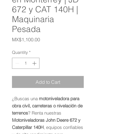
672 y CAT 140H |
Maquinaria
Pesada
Price
MX$1,100.00
Quantity
*
Add to Cart
¿Buscas una
motoniveladora para
obra civil, carreteras o nivelación de
terrenos
? Renta nuestras
Motoniveladoras John Deere 672 y
Caterpillar 140H
, equipos confiables