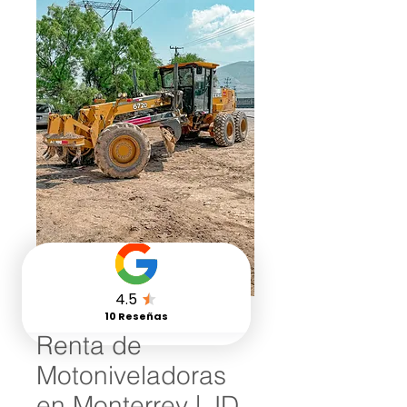
Renta de
Motoniveladoras
en Monterrey | JD