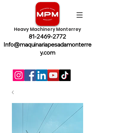
Heavy Machinery Monterrey
81-2469-2772
Info@maquinariapesadamonterre
y.com